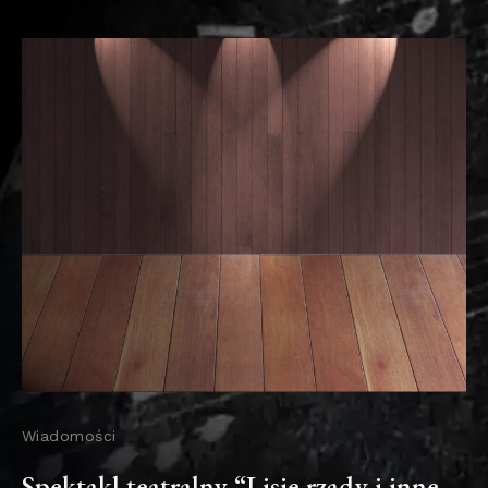
Wiadomości
Spektakl teatralny “Lisie rządy i inne