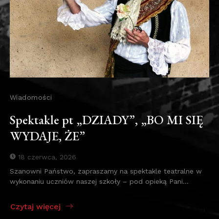
Wiadomości
Spektakle pt „DZIADY”, „BO MI SIĘ
WYDAJE, ŻE”
18 czerwca, 2026
Szanowni Państwo, zapraszamy na spektakle teatralne w
wykonaniu uczniów naszej szkoły – pod opieką Pani...
Czytaj więcej