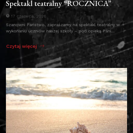
Spektakl teatralny “ROCZNICA”
17 czerwca, 2026
Szanowni Państwo, zapraszamy na spektakl teatralny w
wykonaniu uczniów naszej szkoły – pod opieką Pani...
Czytaj więcej