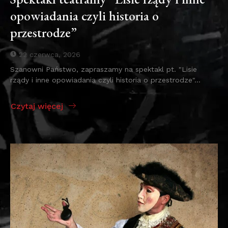
opowiadania czyli historia o
przestrodze”
22 czerwca, 2026
Szanowni Państwo, zapraszamy na spektakl pt. "Lisie
rządy i inne opowiadania czyli historia o przestrodze"...
Czytaj więcej