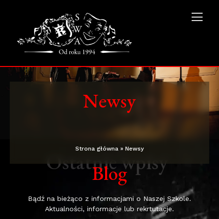
Newsy
Strona główna
»
Newsy
Ostatnie wpisy
Blog
Bądź na bieżąco z informacjami o Naszej Szkole.
Aktualności, informacje lub rekrtutacje.