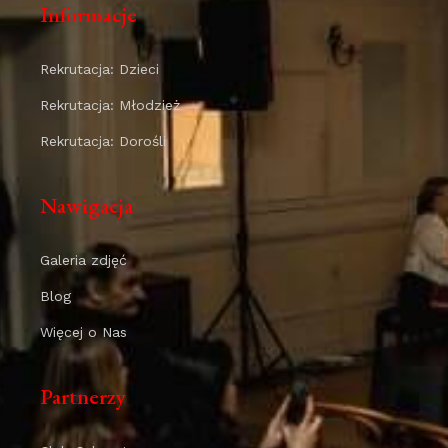
Informacje
Rekrutacja: Dzieci
Rekrutacja: Młodzież
Rekrutacja: Dorośli
Nawigacja
Galeria zdjęć
Blog
Więcej o Nas
Partnerzy