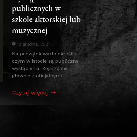
publicznych w
szkole aktorskiej lub
muzycznej
13 grudnia, 2021
Na początek warto określić
czym w istocie są publiczne
wystąpienia. Kojarzą się
głównie z oficjalnymi...
Czytaj więcej