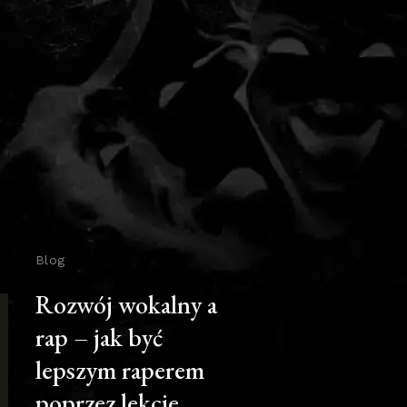
Blog
Rozwój wokalny a
rap – jak być
lepszym raperem
poprzez lekcje