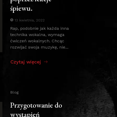
śpiewu.
13 kwietnia, 2022
Rap, podobnie jak każda inna
technika wokalna, wymaga
ćwiczeń wokalnych. Chcąc
rozwijać swoja muzykę, nie...
Czytaj więcej
Blog
Przygotowanie do
wystąpień