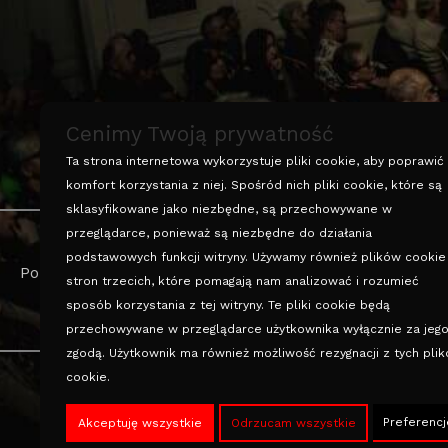
Cenimy Twoją prywatność
Ta strona internetowa wykorzystuje pliki cookie, aby poprawić
komfort korzystania z niej. Spośród nich pliki cookie, które są
sklasyfikowane jako niezbędne, są przechowywane w
przeglądarce, ponieważ są niezbędne do działania
podstawowych funkcji witryny. Używamy również plików cookie
Polityka prywatności
stron trzecich, które pomagają nam analizować i rozumieć
sposób korzystania z tej witryny. Te pliki cookie będą
przechowywane w przeglądarce użytkownika wyłącznie za jeg
zgodą. Użytkownik ma również możliwość rezygnacji z tych pli
cookie.
Preferencj
Akceptuję wszystkie
Odrzucam wszystkie