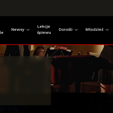
Lekcje
Newsy
Dorośli
Młodzież
le
śpiewu