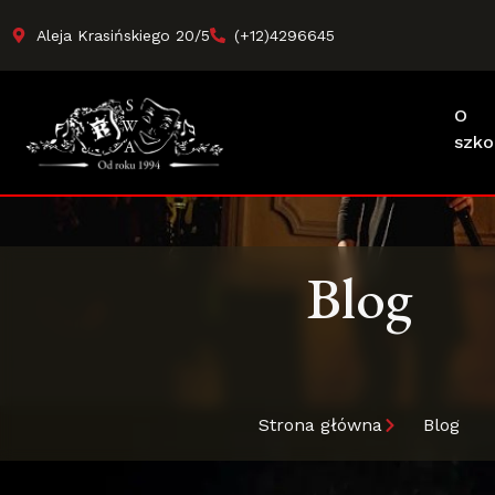
Aleja Krasińskiego 20/5
(+12)4296645
O
szko
Blog
Strona główna
Blog