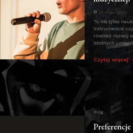
24 maja, 2023
To nie tylko nauk
instrumencie czy
również rozwój w
istotnych umiejętn
Czytaj więcej
Blog
Preferencje