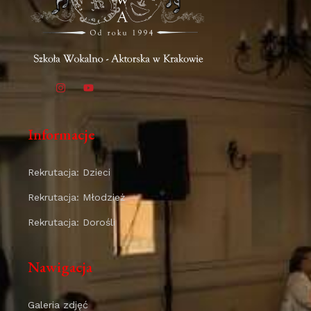
Informacje
Rekrutacja: Dzieci
Rekrutacja: Młodzież
Rekrutacja: Dorośli
Nawigacja
Galeria zdjęć