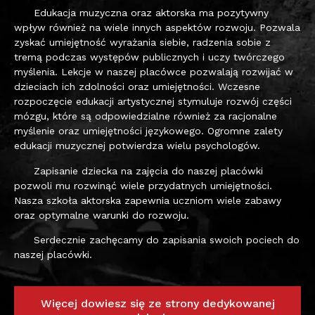
Edukacja muzyczna oraz aktorska ma pozytywny
wpływ również na wiele innych aspektów rozwoju. Pozwala
zyskać umiejętność wyrażania siebie, radzenia sobie z
tremą podczas występów publicznych i uczy twórczego
myślenia. Lekcje w naszej placówce pozwalają rozwijać w
dzieciach ich zdolności oraz umiejętności. Wczesne
rozpoczęcie edukacji artystycznej stymuluje rozwój części
mózgu, które są odpowiedzialne również za racjonalne
myślenie oraz umiejętności językowego. Ogromne zalety
edukacji muzycznej potwierdza wielu psychologów.
Zapisanie dziecka na zajęcia do naszej placówki
pozwoli mu rozwinąć wiele przydatnych umiejętności.
Nasza szkoła aktorska zapewnia uczniom wiele zabawy
oraz optymalne warunki do rozwoju.
Serdecznie zachęcamy do zapisania swoich pociech do
naszej placówki.
Więcej dowiesz się ze strony dedykowanej