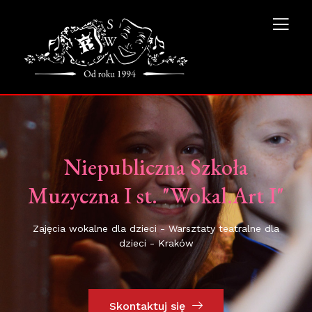
Niepubliczna Szkoła
Muzyczna I st. "Wokal.Art I"
Zajęcia wokalne dla dzieci - Warsztaty teatralne dla
dzieci - Kraków
Skontaktuj się