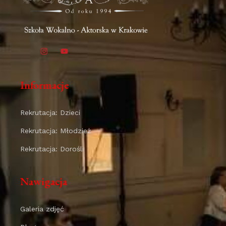
Informacje
Rekrutacja: Dzieci
Rekrutacja: Młodzież
Rekrutacja: Dorośli
Nawigacja
Galeria zdjęć