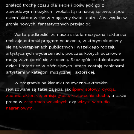
znaleźć trochę czasu dla siebie i poświęcić go z
zawodowym muzykiem-wokalistą na naukę śpiewu, a pod
okiem aktora wejść w magiczny świat teatru. A wszystko w
gronie nowych, fantastycznych przyjaciół.
Warto podkreślić, że nasza szkoła muzyczna i aktorska
realizuje autorski program nauczania, w którym skupiamy
się na wystąpieniach publicznych i wszelkiego rodzaju
artystycznych wydarzeniach, podczas których uczniowie
mogą zaznajomić się ze sceną. Szczególnie utalentowane
dzieci i młodzież w późniejszych latach zostają cenionymi
artystami w kategorii muzycznej i aktorskiej.
W programie na kierunku muzyczno-aktorskim
realizowane są takie zajęcia, jak
śpiew solowy, dykcja,
zadania aktorskie, emisja głosu, kształcenie słuchu
, a także
praca w
zespołach wokalnych
czy
wizyta w studio
nagraniowym.