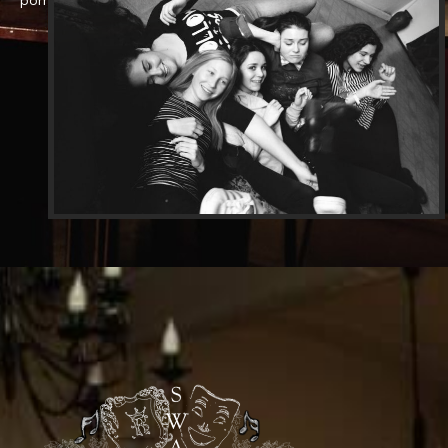
pomaga w promocji szczególnie utalentowanych słuchaczy.