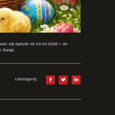
ać się będzie od 02.04.2026 r. do
 Świąt.
Udostępnij: