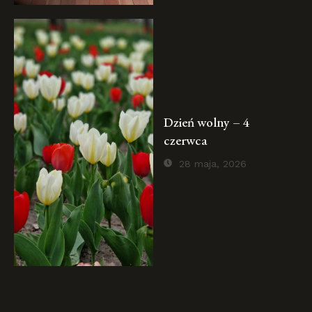
Dzień wolny – 4
czerwca
28 maja, 2026