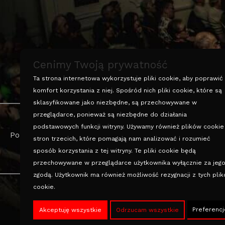
Cenimy Twoją prywatność
Ta strona internetowa wykorzystuje pliki cookie, aby poprawić
komfort korzystania z niej. Spośród nich pliki cookie, które są
sklasyfikowane jako niezbędne, są przechowywane w
przeglądarce, ponieważ są niezbędne do działania
podstawowych funkcji witryny. Używamy również plików cookie
Polityka prywatności
stron trzecich, które pomagają nam analizować i rozumieć
sposób korzystania z tej witryny. Te pliki cookie będą
przechowywane w przeglądarce użytkownika wyłącznie za jeg
zgodą. Użytkownik ma również możliwość rezygnacji z tych pli
cookie.
Preferencj
Akceptuję wszystkie
Odrzucam wszystkie