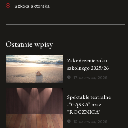
Szkoła aktorska
Ostatnie wpisy
Zakończenie roku
szkolnego 2025/26
17 czerwca, 2026
Spektakle teatralne
-“GĄSKA” oraz
“ROCZNICA”
10 czerwca, 2026