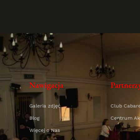
Nawigacja
Partnerz
Galeria zdjęć
Club Cabar
Blog
Centrum Akt
Więcej o Nas