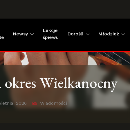
Lekcje
Newsy
Dorośli
Młodzież
le
śpiewu
a okres Wielkanocny
wietnia, 2026
Wiadomości